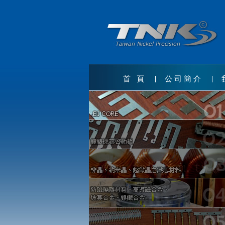
首 頁
公司簡介