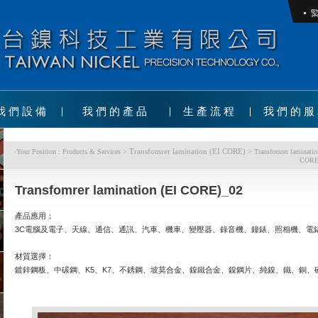
我們設備
我們的產品
生產流程
我們的服
Transfomrer lamination (EI CORE)
‧Your Position : Products & Services >
> Transfomrer laminatio
CORE
Transfomrer lamination (EI CORE)_02
產品應用：
3C電腦及電子、天線、通信、通訊、汽車、機車、變壓器、錄音機、鐘錶、照相機、電錶、
材質選擇：
鍍鋅鋼板、中碳鋼、K5、K7、不銹鋼、坡莫合金、鎳鐵合金、鎳鋼片、純鎳、鐵、銅、磷